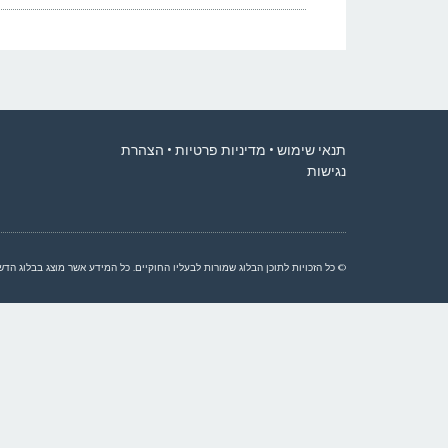
תנאי שימוש
•
מדיניות פרטיות
•
הצהרת
נגישות
© כל הזכויות לתוכן הבלוג שמורות לבעליו החוקיים. כל המידע אשר מוצג בבלוג הדשא