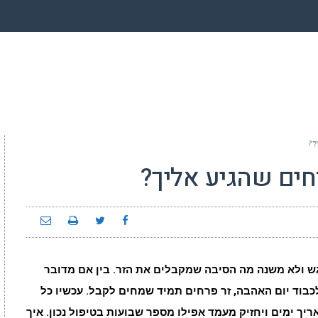
יך?
חים שהגיע אליך?
וח
ם
ע
רגש ולא משנה מה הסיבה שמקבלים את הזר. בין אם מדובר
?
 לכבוד יום האהבה, זר פרחים תמיד שמחים לקבל. עכשיו כל
ריך ימים ויחזיק מעמד אפילו מספר שבועות בטיפול נכון. איך