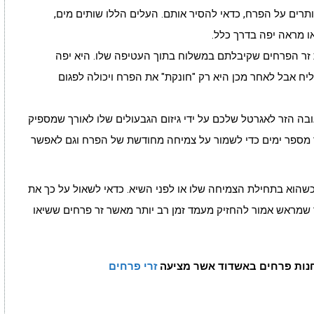
רים על הפרח, כדאי להסיר אותם. העלים הללו שותים מים,
ו מראה יפה בדרך כלל.
זר הפרחים שקיבלתם במשלוח בתוך העטיפה שלו. היא יפה
ח אבל לאחר מכן היא רק "חונקת" את הפרח ויכולה לפגום
ובה הזר לאגרטל שלכם על ידי גיזום הגבעולים שלו לאורך שמספיק
ור מספר ימים כדי לשמור על צמיחה מחודשת של הפרח וגם לאפשר
כשהוא בתחילת הצמיחה שלו או לפני השיא. כדאי לשאול על כך את
ר שמראש אמור להחזיק מעמד זמן רב יותר מאשר זר פרחים ששיאו
חנות פרחים באשדוד אשר מציעה
זרי פרחים