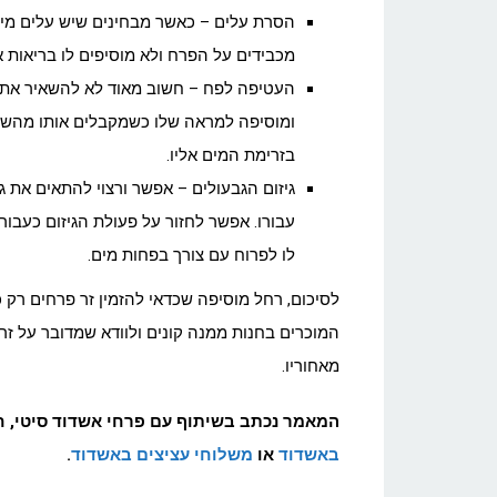
הסרת עלים – כאשר מבחינים שיש עלים מיות
מכבידים על הפרח ולא מוסיפים לו בריאות א
העטיפה לפח – חשוב מאוד לא להשאיר את 
ומוסיפה למראה שלו כשמקבלים אותו מהשלי
בזרימת המים אליו.
גיזום הגבעולים – אפשר ורצוי להתאים את ג
עבורו. אפשר לחזור על פעולת הגיזום כעב
לו לפרוח עם צורך בפחות מים.
לסיכום, רחל מוסיפה שכדאי להזמין זר פרחים רק 
המוכרים בחנות ממנה קונים ולוודא שמדובר על ז
מאחוריו.
המאמר נכתב בשיתוף עם פרחי אשדוד סיטי, 
באשדוד
או
משלוחי עציצים באשדוד
.