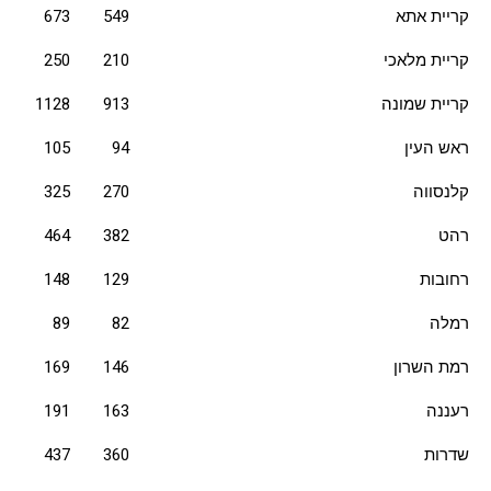
קריית אתא
549
673
קריית מלאכי
210
250
קריית שמונה
913
1128
ראש העין
94
105
קלנסווה
270
325
רהט
382
464
רחובות
129
148
רמלה
82
89
רמת השרון
146
169
רעננה
163
191
שדרות
360
437