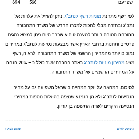
שפרעם
566
694
לפי רשף מתחנת
מוניות רשף לנתב"ג
, ניתן להוזיל את עלויות אל
נתב"ג ובחזרה מבלי לחכות למכרז החדש של משרד התחבורה.
ההוכחה הטובה ביותר לטענה זו היא שכבר היום ניתן למצוא נהגים
פרטיים ותחנות ברחבי הארץ אשר מבצעות נסיעות לנתב"ג במחירים
נמוכים יותר מהמחירון הרשמי של משרד התחבורה. לראיה, רשף
מציג
מחירון מוניות לנתב"ג
באתר החברה אשר כולל כ – 20% הנחה
על המחירים הרשמיים של משרד התחבורה.
לסיכום, המחאה על יוקר המחייה בישראל משפיעה גם על מחירי
הנסיעות לנתב"ג ולא מן הנמנע שנצפה בהוזלות נוספות במחירי
הנסיעה היקרים לשדה התעופה בן גוריון.
« פוסט קודם
פוסט הבא »