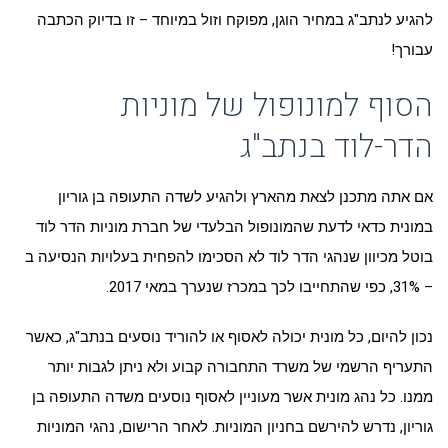
להגיע לנתב"ג במחיר הוגן, מפוקח וזול במיוחד – זו בדיוק הכתבה
עבורך!
הסוף למונופול של מוניות
הדר-לוד בנתב"ג
אם אתה מתכנן לצאת מהארץ ולהגיע לשדה התעופה בן גוריון
במונית כדאי לדעת שהמונופול הבלעדי של חברת מוניות הדר לוד
בוטל מכיוון שנהגי הדר לוד לא הסכימו להפחית בעלויות הנסיעה ב
– 31%, כפי שהתחייבו לכך במכרז שנערך במאי 2017.
נכון להיום, כל מונית יכולה לאסוף או להוריד נוסעים בנתב"ג, כאשר
התעריף הרשמי של משרד התחבורה קבוע ולא ניתן לגבות יותר
ממנו. כל נהג מונית אשר מעוניין לאסוף נוסעים משדה התעופה בן
גוריון, נדרש להירשם בחניון המוניות. לאחר הרישום, נהגי המוניות