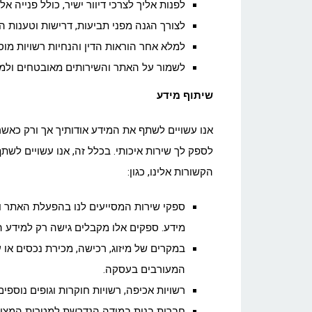
לפנות אליך לצרכי דיוור ישיר, כולל פנייה א
לצורך הגנה מפני תביעות, דרישות וטענות המ
למלא אחר הוראות הדין והנחיות רשויות מוס
לשמור על האתר והשירותים מאובטחים ולמנ
שיתוף מידע
אנו עשויים לשתף את המידע אודותיך אך ורק כאשר
לספק לך שירות איכותי. בכלל זה, אנו עשויים לש
הקשורות אלינו, כגון:
ספקי שירות המסייעים לנו בהפעלת האתר ובמ
מידע. ספקים אלו מקבלים גישה רק למידע ה
במקרים של מיזוג, רכישה, מכירת נכסים או
המעורבים בעסקה.
רשויות אכיפה, רשויות חוקרות וגופים נוספ
חברות בנות במידה הנדרשת למטרות המצוינו