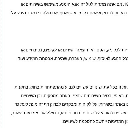
השירותים שלנו אינם מיועדים לילדים מתחת לגיל 18. אם אתה מתחת לגיל זה, אנא הימנע משימוש בשירותים או
 הזכות לבדוק ולאמת כל מידע שנאסף. אם נגלה כי נמסר מידע על
ת לכל נזק, הפסד או הוצאה, ישירים או עקיפים, נסיבתיים או
 בכל הנוגע לאיסוף, שימוש, העברה, שמירה, אבטחת המידע ועוד.
ת זו בכל עת. שינויים עשויים לנבוע מהתפתחויות בחוק, בתקנות
, באופי ובטיב השירותים שנציגי האתר מספקים, וכן משינויים
מם באתר ובשירות. על לקוחות ומבקרים לבדוק דף זה מעת לעת כדי
עשויים להודיע על שינויים במדיניות זו, בדוא"ל או באמצעות האתר,
המדיניות ייחשב כהסכמה לשינויים.