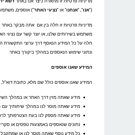
מדיניות פרטיות זו מתארת כיצד אנו באתר
דשא ירוק (rass
("
אנו
", "
אנחנו
" או "
נציגי האתר
") אוספים, משתמשי
מדיניות פרטיות זו חלה בין אם אתה מבקר באתר 
משתמש בשירותים שלנו, או יוצר קשר עם נציגי האת
חלה על כל המידע הנאסף דרך ערוצי התקשורת הלל
ונתוני שימוש הנאספים במהלך ביקורך באתר.
המידע שאנו אוספים
המידע שאנו אוספים כולל שם מלא, כתובת דוא"ל, ו
מידע שאתה מזין דרך האתר או במהלך השימ
מידע שאתה מוסר לנו במהלך שיחותיך עם נצ
מידע שאתה מספק לנו בעת הצטרפותך לרשימת
נתונים שנאספים באמצעות טפסים או סקרי
כל מידע נוסף שאתה מוסר לנו או שמתקבל