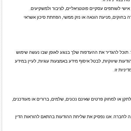
אישי לשותפים עסקיים פוטנציאליים, לציבור ולמשקיעים.
ה בחוקים, מניעת הונאה או נזק ממשי, הפחתת סיכון אשראי
. תוכל להגדיר את ההעדפות שלך בנוגע לאופן שבו נעשה שימוש
עות שיווקיות, לבטל איסוף מידע באמצעות עוגיות, לעיין במידע
ניות זו.
תקן או למחוק פרטים שאינם נכונים, שלמים, ברורים או מעודכנים,
עה לחברה. אנו נפסיק את שליחת ההודעות בהתאם להוראות הדין