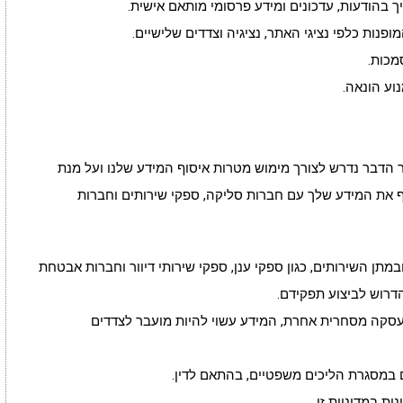
ליך בהודעות, עדכונים ומידע פרסומי מותאם אישית.
ופנות כלפי נציגי האתר, נציגיה וצדדים שלישיים.
מכות.
וע הונאה.
 הדבר נדרש לצורך מימוש מטרות איסוף המידע שלנו ועל מנת
תף את המידע שלך עם חברות סליקה, ספקי שירותים וחברות
תן השירותים, כגון ספקי ענן, ספקי שירותי דיוור וחברות אבטחת
דרוש לביצוע תפקידם.
 עסקה מסחרית אחרת, המידע עשוי להיות מועבר לצדדים
ים במסגרת הליכים משפטיים, בהתאם לדין.
ת במדיניות זו.